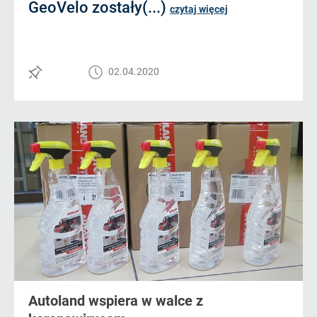
GeoVelo zostały(...)
czytaj więcej
02.04.2020
Autoland wspiera w walce z