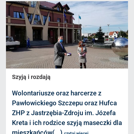
Szyją i rozdają
Wolontariusze oraz harcerze z
Pawłowickiego Szczepu oraz Hufca
ZHP z Jastrzębia-Zdroju im. Józefa
Kreta i ich rodzice szyją maseczki dla
mieszkańców(...)
czytaj więcej