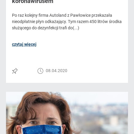
koronawirusem
Po raz kolejny firma Autoland z Pawłowice przekazała
nieodpłatnie płyn odkażający. Tym razem 450 litrów środka
służącego do dezynfekcji trafi do(...)
czytaj więcej
08.04.2020