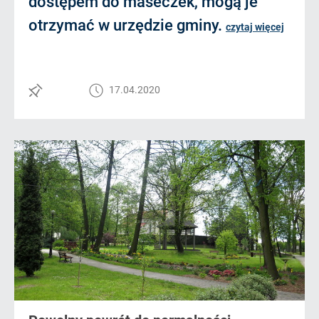
dostępem do maseczek, mogą je
otrzymać w urzędzie gminy.
czytaj więcej
17.04.2020