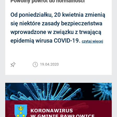
Powolny powrót do normalności
Od poniedziałku, 20 kwietnia zmienią
się niektóre zasady bezpieczeństwa
wprowadzone w związku z trwającą
epidemią wirusa COVID-19.
czytaj więcej
19.04.2020