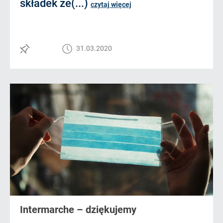
składek ze(...)
czytaj więcej
31.03.2020
Intermarche – dziękujemy