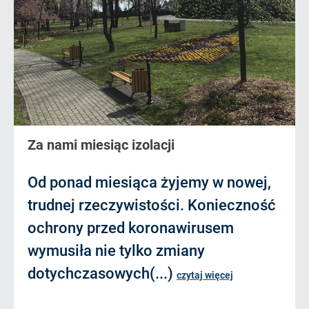
Za nami miesiąc izolacji
Od ponad miesiąca żyjemy w nowej,
trudnej rzeczywistości. Konieczność
ochrony przed koronawirusem
wymusiła nie tylko zmiany
dotychczasowych(...)
czytaj więcej