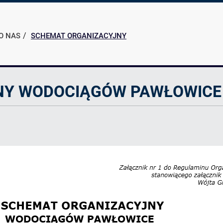
O NAS
SCHEMAT ORGANIZACYJNY
NY WODOCIĄGÓW PAWŁOWICE