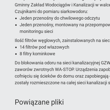
Gminny Zakład Wodociągów i Kanalizacji w walc
Czujnikami do pomiaru siarkowodoru:
Jeden przenośny do chwilowego odczytu
Jeden przenośny, montowany na przepompown
monitoringu sieci
Ilość filtrów węglowych, zainstalowanych na sieci
14 filtrów pod włazowych
8 filtry kominkowe
Do blokowania odoru na sieci kanalizacyjnej GZW
zaworów zwrotnych WA-STOP. Urządzenia zapo
cofnięciu się ścieków do domu oraz zapobiegają c
zostały rozmieszczone na całej sieci kanalizacji 
Powiązane pliki