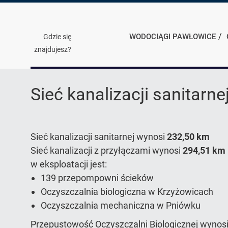
WODOCIĄGI PAWŁOWICE
Gdzie się
znajdujesz?
Sieć
kanalizacyjna
Sieć kanalizacji sanitarne
Sieć kanalizacji sanitarnej wynosi
232,50 km
Sieć kanalizacji z przyłączami wynosi
294,51 km
w eksploatacji jest:
139 przepompowni ścieków
Oczyszczalnia biologiczna w Krzyżowicach
Oczyszczalnia mechaniczna w Pniówku
Przepustowość Oczyszczalni Biologicznej wynos