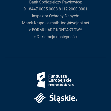
Bank Spółdzielczy Pawłowice:
91 8447 0005 0008 8112 2000 0001
Inspektor Ochrony Danych:
Marek Krupa - e-mail:
iod@twojabi.net
>
FORMULARZ KONTAKTOWY
>
Deklaracja dostępności
Fundusze
Europejskie
Śląskie
Unia