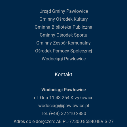
Urząd Gminy Pawłowice
Gminny Ośrodek Kultury
Gminna Biblioteka Publiczna
Gminny Ośrodek Sportu
Gminny Zespół Komunalny
Ośrodek Pomocy Społecznej
Wodociągi Pawłowice
Kontakt
Wodociągi Pawłowice
ul. Orla 11 43-254 Krzyżowice
wodociagi@pawlowice.pl
Tel. (+48) 32 210 2880
Adres do e-doręczeń: AE:PL-77300-85840-IEVIS-27