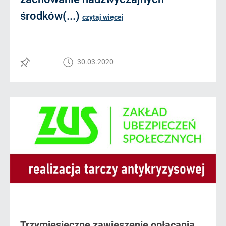
środków(...)
czytaj więcej
30.03.2020
Trzymiesięczne zawieszenie opłacania