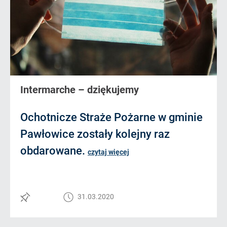
Intermarche – dziękujemy
Ochotnicze Straże Pożarne w gminie
Pawłowice zostały kolejny raz
obdarowane.
czytaj więcej
31.03.2020