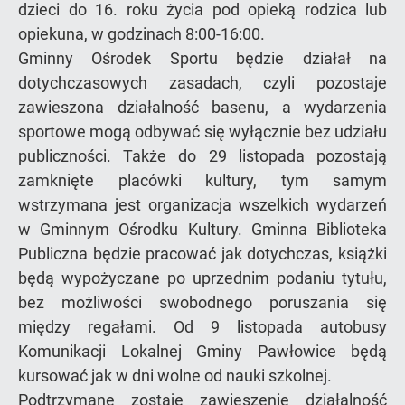
dzieci do 16. roku życia pod opieką rodzica lub
opiekuna, w godzinach 8:00-16:00.
Gminny Ośrodek Sportu będzie działał na
dotychczasowych zasadach, czyli pozostaje
zawieszona działalność basenu, a wydarzenia
sportowe mogą odbywać się wyłącznie bez udziału
publiczności. Także do 29 listopada pozostają
zamknięte placówki kultury, tym samym
wstrzymana jest organizacja wszelkich wydarzeń
w Gminnym Ośrodku Kultury. Gminna Biblioteka
Publiczna będzie pracować jak dotychczas, książki
będą wypożyczane po uprzednim podaniu tytułu,
bez możliwości swobodnego poruszania się
między regałami. Od 9 listopada autobusy
Komunikacji Lokalnej Gminy Pawłowice będą
kursować jak w dni wolne od nauki szkolnej.
Podtrzymane zostaje zawieszenie działalność