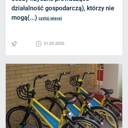
działalność gospodarczą), którzy nie
mogą(...)
czytaj więcej
31.03.2020