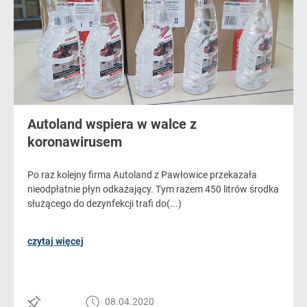
Autoland wspiera w walce z
koronawirusem
Po raz kolejny firma Autoland z Pawłowice przekazała
nieodpłatnie płyn odkażający. Tym razem 450 litrów środka
służącego do dezynfekcji trafi do(...)
czytaj więcej
08.04.2020