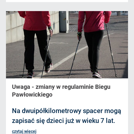
Uwaga - zmiany w regulaminie Biegu
Pawłowickiego
Na dwuipółkilometrowy spacer mogą
zapisać się dzieci już w wieku 7 lat.
czytaj więcej