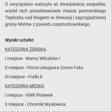
O zwycięstwo walczyło aż dwadzieścia zespołów,
wśród nich przedstawiciele miasta partnerskiego
Tepliczka nad Wagiem w Słowacji i zaprzyjaźnionej
gminy Mstów z powiatu częstochowskiego.
Wyniki sztafet
KATEGORIA ŻEŃSKA
I miejsce - Mamy Wilczków I
II miejsce - Firma Usługowa Zenon Foks
III miejsce - Frelki II
KATEGORIA MĘSKA
I miejsce - KWK Pniówek
II miejsce - Chromik Mysłowice