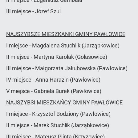
III miejsce - Józef Szul
NAJSZYBSZE MIESZKANKI GMINY PAWŁOWICE
I miejsce - Magdalena Stuchlik (Jarząbkowice)
II miejsce - Martyna Karolak (Golasowice)
III miejsce - Małgorzata Jakubowska (Pawłowice)
IV miejsce - Anna Harazin (Pawłowice)
V miejsce - Gabriela Burek (Pawłowice)
NAJSZYBSI MIESZKAŃCY GMINY PAWŁOWICE
I miejsce - Krzysztof Bodziony (Pawłowice)
II miejsce - Marek Stuchlik (Jarząbkowice)
III miejsce - Mateusz Plinta (Krzyżowice)