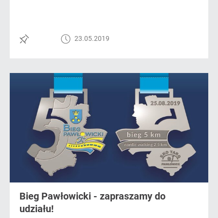
23.05.2019
Bieg Pawłowicki - zapraszamy do
udziału!