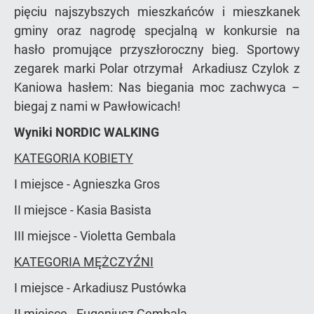
pięciu najszybszych mieszkańców i mieszkanek
gminy oraz nagrodę specjalną w konkursie na
hasło promujące przyszłoroczny bieg. Sportowy
zegarek marki Polar otrzymał Arkadiusz Czylok z
Kaniowa hasłem: Nas biegania moc zachwyca –
biegaj z nami w Pawłowicach!
Wyniki NORDIC WALKING
KATEGORIA KOBIETY
I miejsce - Agnieszka Gros
II miejsce - Kasia Basista
III miejsce - Violetta Gembala
KATEGORIA MĘŻCZYŹNI
I miejsce - Arkadiusz Pustówka
II miejsce - Eugeniusz Gembala