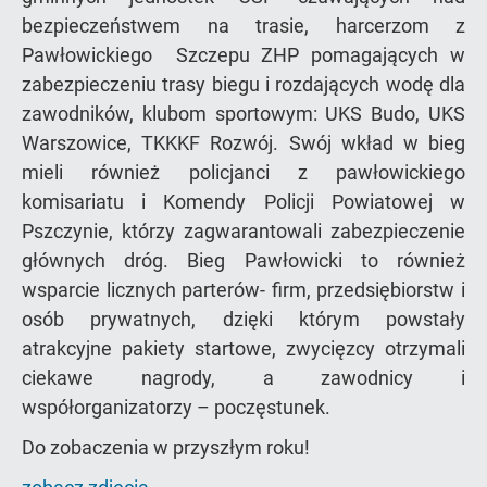
bezpieczeństwem na trasie, harcerzom z
Pawłowickiego Szczepu ZHP pomagających w
zabezpieczeniu trasy biegu i rozdających wodę dla
zawodników, klubom sportowym: UKS Budo, UKS
Warszowice, TKKKF Rozwój. Swój wkład w bieg
mieli również policjanci z pawłowickiego
komisariatu i Komendy Policji Powiatowej w
Pszczynie, którzy zagwarantowali zabezpieczenie
głównych dróg. Bieg Pawłowicki to również
wsparcie licznych parterów- firm, przedsiębiorstw i
osób prywatnych, dzięki którym powstały
atrakcyjne pakiety startowe, zwycięzcy otrzymali
ciekawe nagrody, a zawodnicy i
współorganizatorzy – poczęstunek.
Do zobaczenia w przyszłym roku!