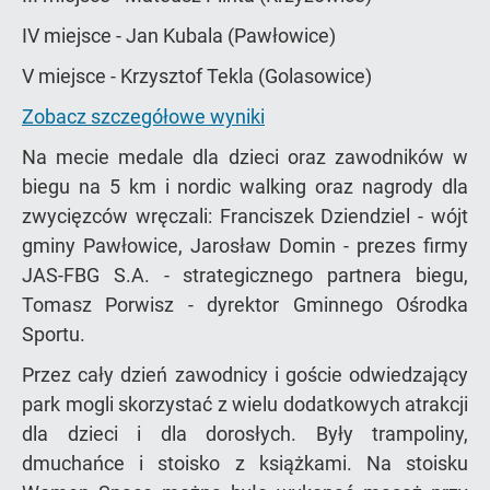
IV miejsce - Jan Kubala (Pawłowice)
V miejsce - Krzysztof Tekla (Golasowice)
Zobacz szczegółowe wyniki
Na mecie medale dla dzieci oraz zawodników w
biegu na 5 km i nordic walking oraz nagrody dla
zwycięzców wręczali: Franciszek Dziendziel - wójt
gminy Pawłowice, Jarosław Domin - prezes firmy
JAS-FBG S.A. - strategicznego partnera biegu,
Tomasz Porwisz - dyrektor Gminnego Ośrodka
Sportu.
Przez cały dzień zawodnicy i goście odwiedzający
park mogli skorzystać z wielu dodatkowych atrakcji
dla dzieci i dla dorosłych. Były trampoliny,
dmuchańce i stoisko z książkami. Na stoisku