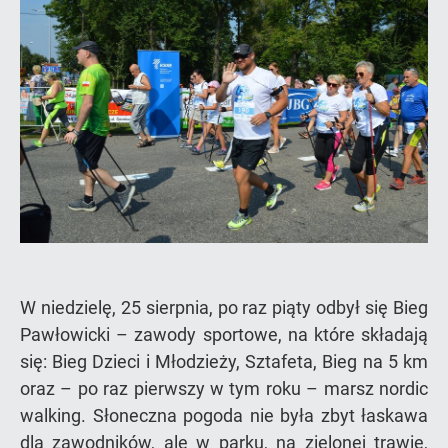
W niedzielę, 25 sierpnia, po raz piąty odbył się Bieg
Pawłowicki – zawody sportowe, na które składają
się: Bieg Dzieci i Młodzieży, Sztafeta, Bieg na 5 km
oraz – po raz pierwszy w tym roku – marsz nordic
walking. Słoneczna pogoda nie była zbyt łaskawa
dla zawodników, ale w parku, na zielonej trawie,