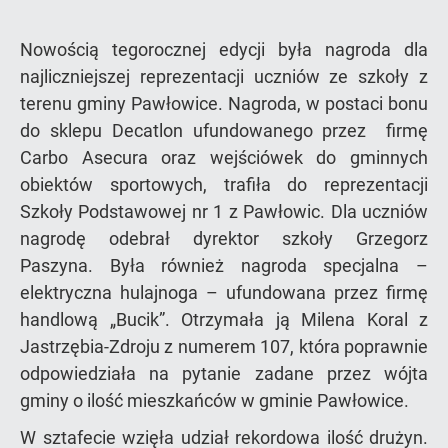
Nowością tegorocznej edycji była nagroda dla
najliczniejszej reprezentacji uczniów ze szkoły z
terenu gminy Pawłowice. Nagroda, w postaci bonu
do sklepu Decatlon ufundowanego przez firmę
Carbo Asecura oraz wejściówek do gminnych
obiektów sportowych, trafiła do reprezentacji
Szkoły Podstawowej nr 1 z Pawłowic. Dla uczniów
nagrodę odebrał dyrektor szkoły Grzegorz
Paszyna. Była również nagroda specjalna –
elektryczna hulajnoga – ufundowana przez firmę
handlową „Bucik”. Otrzymała ją Milena Koral z
Jastrzębia-Zdroju z numerem 107, która poprawnie
odpowiedziała na pytanie zadane przez wójta
gminy o ilość mieszkańców w gminie Pawłowice.
W sztafecie wzięła udział rekordowa ilość drużyn.