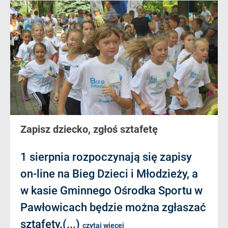
Zapisz dziecko, zgłoś sztafetę
1 sierpnia rozpoczynają się zapisy
on-line na Bieg Dzieci i Młodzieży, a
w kasie Gminnego Ośrodka Sportu w
Pawłowicach będzie można zgłaszać
sztafety.(...)
czytaj więcej