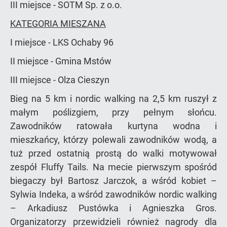
III miejsce - SOTM Sp. z o.o.
KATEGORIA MIESZANA
I miejsce - LKS Ochaby 96
II miejsce - Gmina Mstów
III miejsce - Olza Cieszyn
Bieg na 5 km i nordic walking na 2,5 km ruszył z
małym poślizgiem, przy pełnym słońcu.
Zawodników ratowała kurtyna wodna i
mieszkańcy, którzy polewali zawodników wodą, a
tuż przed ostatnią prostą do walki motywował
zespół Fluffy Tails. Na mecie pierwszym spośród
biegaczy był Bartosz Jarczok, a wśród kobiet –
Sylwia Indeka, a wśród zawodników nordic walking
– Arkadiusz Pustówka i Agnieszka Gros.
Organizatorzy przewidzieli również nagrody dla