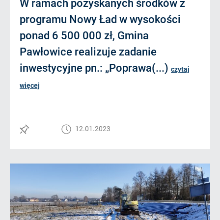
W ramach pozyskanych środków z
programu Nowy Ład w wysokości
ponad 6 500 000 zł, Gmina
Pawłowice realizuje zadanie
inwestycyjne pn.: „Poprawa(...)
czytaj
więcej
12.01.2023