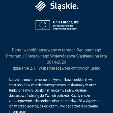
Unia
Europejska
Portal współfinansowany w ramach Regionalnego
Programu Operacyjnego Województwa Śląskiego na lata
2014-2020
działanie 2.1. "Wsparcie rozwoju cyfrowych usług
publicznych"
Informacja
Nasza strona internetowa używa plików cookies (tzw.
ciasteczka) w celach statystycznych, reklamowych oraz
o
funkcjonalnych. Dzięki nim możemy indywidualnie
Copyright 2024. All rights reserved.
dostosować stronę do Twoich potrzeb. Każdy może
cookies!
zaakceptować pliki cookies albo ma możliwość wyłączenia
ich w przeglądarce, dzięki czemu nie będą zbierane żadne
informacje