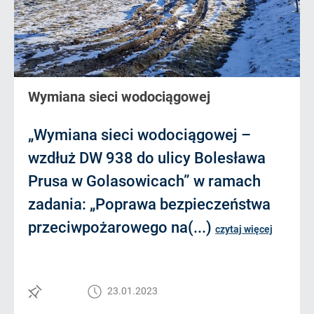
Wymiana sieci wodociągowej
„Wymiana sieci wodociągowej –
wzdłuż DW 938 do ulicy Bolesława
Prusa w Golasowicach” w ramach
zadania: „Poprawa bezpieczeństwa
przeciwpożarowego na(...)
czytaj więcej
23.01.2023