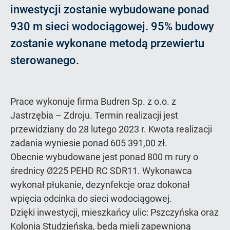
inwestycji zostanie wybudowane ponad
930 m sieci wodociągowej. 95% budowy
zostanie wykonane metodą przewiertu
sterowanego.
Prace wykonuje firma Budren Sp. z o.o. z
Jastrzębia – Zdroju. Termin realizacji jest
przewidziany do 28 lutego 2023 r. Kwota realizacji
zadania wyniesie ponad 605 391,00 zł.
Obecnie wybudowane jest ponad 800 m rury o
średnicy Ø225 PEHD RC SDR11. Wykonawca
wykonał płukanie, dezynfekcje oraz dokonał
wpięcia odcinka do sieci wodociągowej.
Dzięki inwestycji, mieszkańcy ulic: Pszczyńska oraz
Kolonia Studzieńska, będą mieli zapewnioną