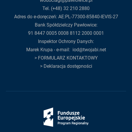
wodociagi@pawlowice.pl
Tel. (+48) 32 210 2880
Adres do e-doręczeń: AE:PL-77300-85840-IEVIS-27
Bank Spółdzielczy Pawłowice:
91 8447 0005 0008 8112 2000 0001
Inspektor Ochrony Danych:
Marek Krupa - e-mail:
iod@twojabi.net
>
FORMULARZ KONTAKTOWY
>
Deklaracja dostępności
Fundusze
Europejskie
Śląskie