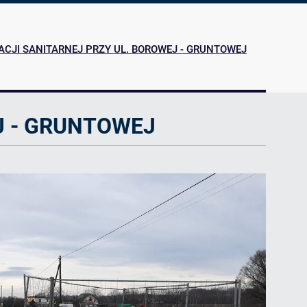
CJI SANITARNEJ PRZY UL. BOROWEJ - GRUNTOWEJ
J - GRUNTOWEJ