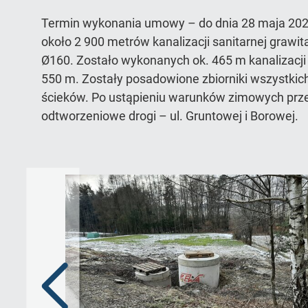
Termin wykonania umowy – do dnia 28 maja 2
około 2 900 metrów kanalizacji sanitarnej grawit
Ø160. Zostało wykonanych ok. 465 m kanalizacji
550 m. Zostały posadowione zbiorniki wszystki
ścieków. Po ustąpieniu warunków zimowych prz
odtworzeniowe drogi – ul. Gruntowej i Borowej.
Poprzedni