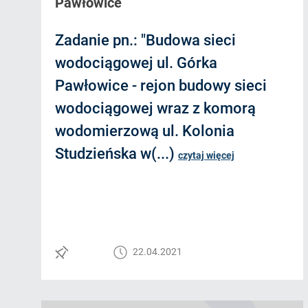
Pawłowice
Zadanie pn.: "Budowa sieci
wodociągowej ul. Górka
Pawłowice - rejon budowy sieci
wodociągowej wraz z komorą
wodomierzową ul. Kolonia
Studzieńska w(...)
czytaj więcej
22.04.2021