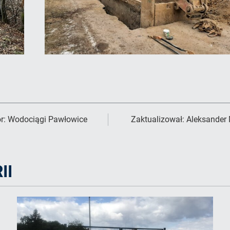
r:
Wodociągi Pawłowice
Zaktualizował:
Aleksander
II