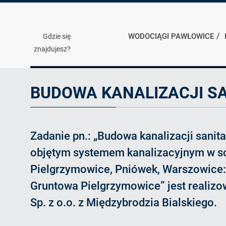
WODOCIĄGI PAWŁOWICE
Gdzie się
znajdujesz?
Artykuł
BUDOWA KANALIZACJI SA
Zadanie pn.: „Budowa kanalizacji sanita
objętym systemem kanalizacyjnym w so
Pielgrzymowice, Pniówek, Warszowice:
Gruntowa Pielgrzymowice” jest realizo
Sp. z o.o. z Międzybrodzia Bialskiego.