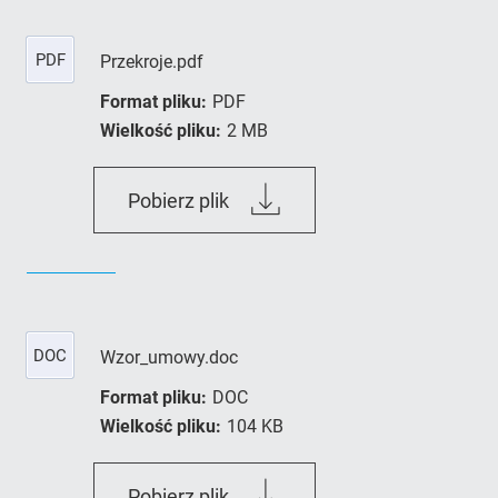
PDF
Przekroje.pdf
Format pliku:
PDF
Wielkość pliku:
2 MB
Przekroje.pdf
Pobierz plik
DOC
Wzor_umowy.doc
Format pliku:
DOC
Wielkość pliku:
104 KB
Wzor_umowy.doc
Pobierz plik