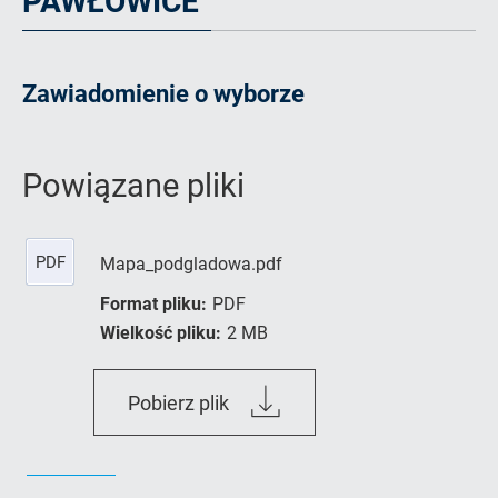
PAWŁOWICE"
Zawiadomienie o wyborze
Powiązane pliki
PDF
Mapa_podgladowa.pdf
Format pliku:
PDF
Wielkość pliku:
2 MB
Mapa_podgladowa.pdf
Pobierz plik