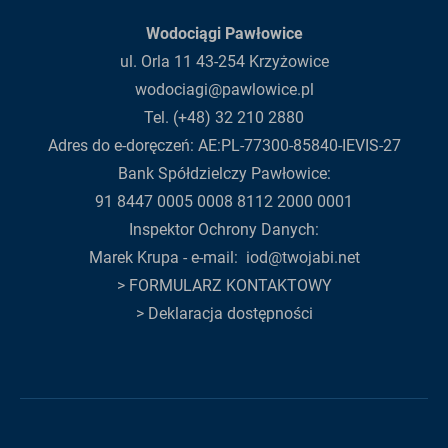
Wodociągi Pawłowice
ul. Orla 11 43-254 Krzyżowice
wodociagi@pawlowice.pl
Tel. (+48) 32 210 2880
Adres do e-doręczeń: AE:PL-77300-85840-IEVIS-27
Bank Spółdzielczy Pawłowice:
91 8447 0005 0008 8112 2000 0001
Inspektor Ochrony Danych:
Marek Krupa - e-mail:
iod@twojabi.net
>
FORMULARZ KONTAKTOWY
>
Deklaracja dostępności