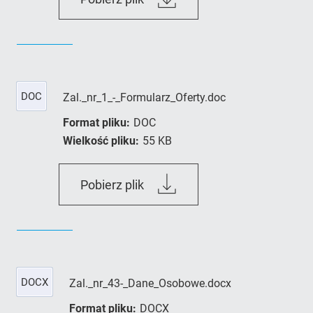
DOC
Zal._nr_1_-_Formularz_Oferty.doc
Format pliku:
DOC
Wielkość pliku:
55 KB
Zal._nr_1_-
Pobierz plik
_Formularz_Oferty.doc
DOCX
Zal._nr_43-_Dane_Osobowe.docx
Format pliku:
DOCX