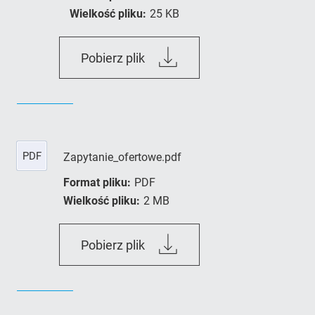
Wielkość pliku:
25 KB
Zal._nr_43-
Pobierz plik
_Dane_Osobowe.docx
PDF
Zapytanie_ofertowe.pdf
Format pliku:
PDF
Wielkość pliku:
2 MB
Zapytanie_ofertowe.pdf
Pobierz plik