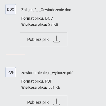
DOC
Zal._nr_2_-_Oswiadczenie.doc
Format pliku:
DOC
Wielkość pliku:
28 KB
Zal._nr_2_-
Pobierz plik
_Oswiadczenie.doc
PDF
zawiadomienie_o_wyborze.pdf
Format pliku:
PDF
Wielkość pliku:
501 KB
zawiadomienie_o_wyborze.pd
Pobierz plik